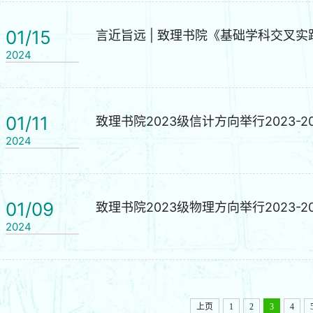
01/15
言近旨远 | 致理书院《基础学科交叉
2024
01/11
致理书院2023级信计方向举行2023
2024
01/09
致理书院2023级物理方向举行2023
2024
上页
1
2
3
4