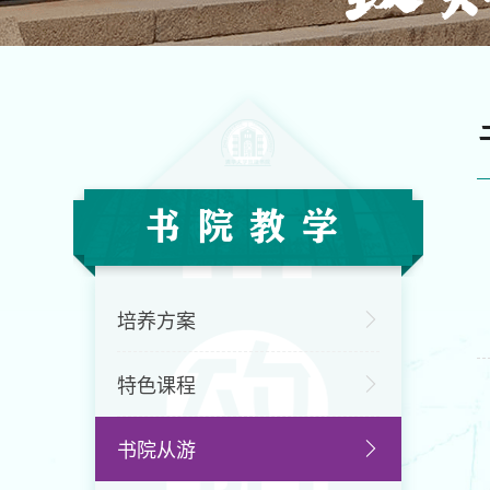
书院教学
培养方案
特色课程
书院从游