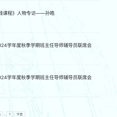
实践课程》人物专访——孙皓
-2024学年度秋季学期班主任导师辅导员联席会
-2024学年度秋季学期班主任导师辅导员联席会
...
5
7
下页