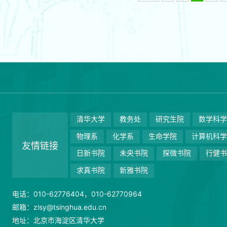
清华大学
教务处
研究生院
数学科
物理系
化学系
生命学院
计算机科
友情链接
日新书院
未央书院
探微书院
行健
求真书院
新雅书院
电话：010-62776404，010-62770964
邮箱：zlsy@tsinghua.edu.cn
地址：北京市海淀区清华大学