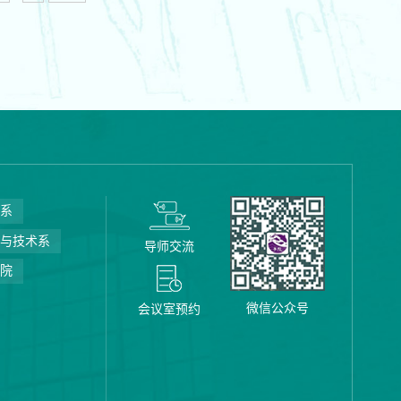
学系
学与技术系
导师交流
书院
微信公众号
会议室预约