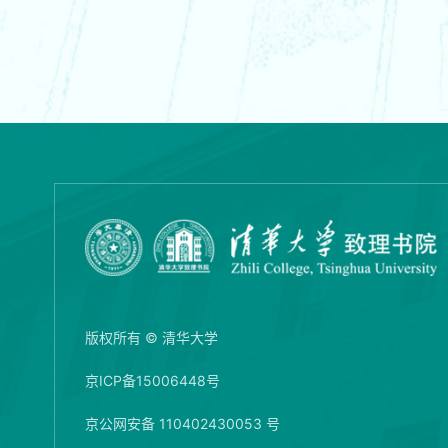
版权所有 © 清华大学
京ICP备15006448号
京公网安备 110402430053 号