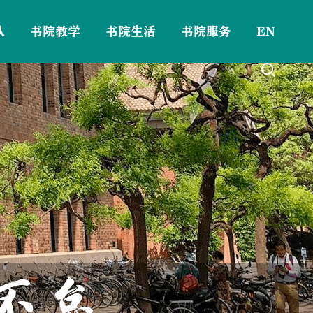
队
书院教学
书院生活
书院服务
EN