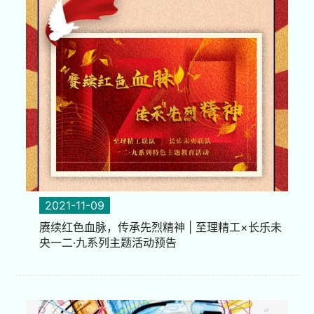
2021-11-09
赓续红色血脉，传承先烈精神 | 至理精工×长乐未
央一二·九系列主题活动预告