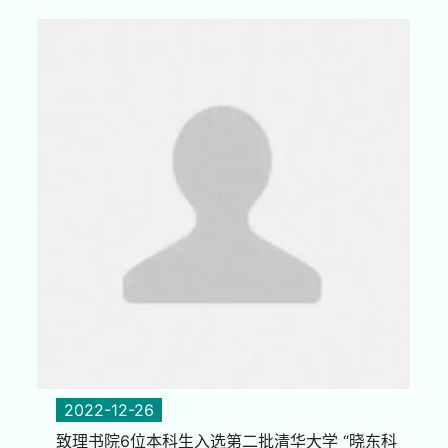
2022-12-26
致理书院6位本科生入选第二批清华大学 “晓东科