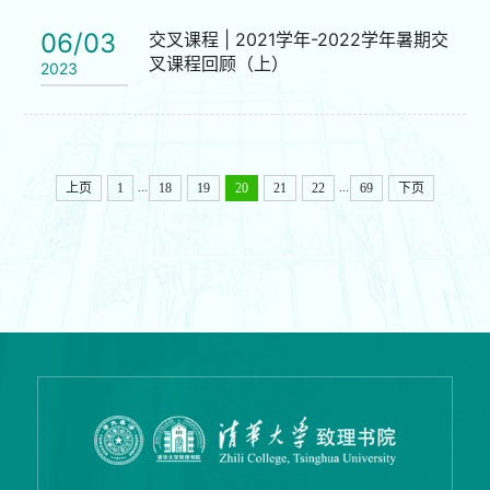
06/03
交叉课程 | 2021学年-2022学年暑期交
叉课程回顾（上）
2023
...
...
上页
1
18
19
20
21
22
69
下页